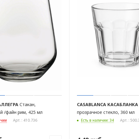
АЛЛЕГРА
Стакан,
CASABLANCA
КАСАБЛАНКА
й /файн рим, 425 мл
прозрачное стекло, 360 мл
ичии
Арт. : 410.736
Есть в наличии: 34
Арт. : 500