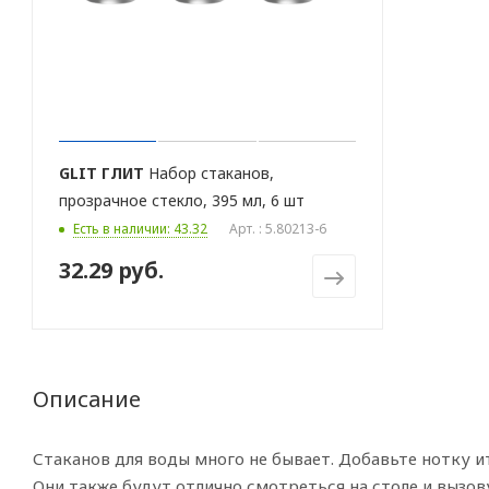
GLIT
ГЛИТ
Набор стаканов,
прозрачное стекло, 395 мл, 6 шт
Есть в наличии: 43.32
Арт. : 5.80213-6
32.29 руб.
Описание
Стаканов для воды много не бывает. Добавьте нотку и
Они также будут отлично смотреться на столе и вызов