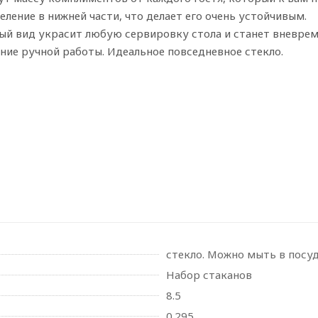
еление в нижней части, что делает его очень устойчивым.
ный вид украсит любую сервировку стола и станет вневре
ие ручной работы. Идеальное повседневное стекло.
стекло. Можно мыть в посу
Набор стаканов
8.5
0.295