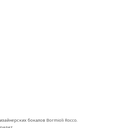
зайнерских бокалов Bormioli Rocco.
ридет.