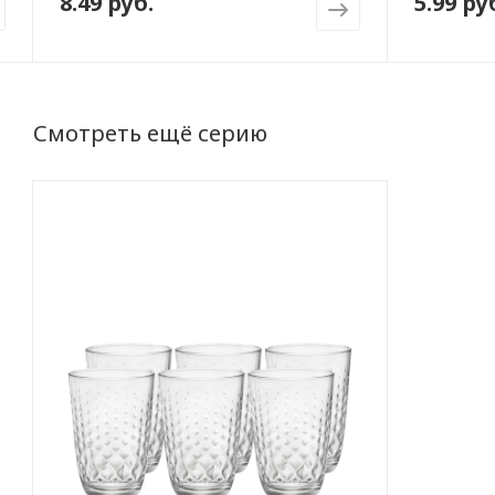
8.49 руб.
5.99 ру
Смотреть ещё серию