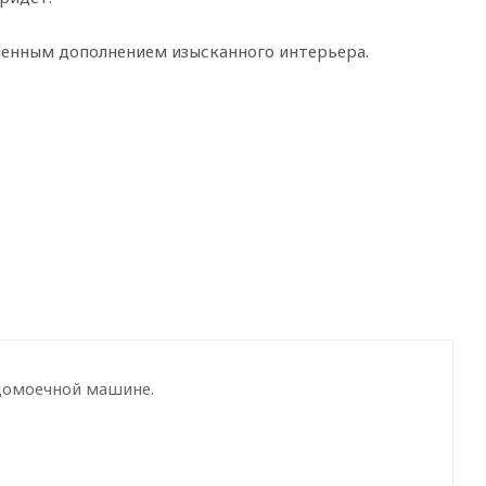
менным дополнением изысканного интерьера.
домоечной машине.