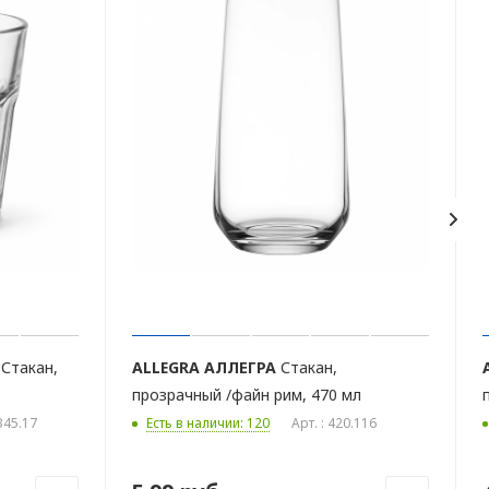
Стакан,
ALLEGRA
АЛЛЕГРА
Стакан,
прозрачный /файн рим, 470 мл
.345.17
Есть в наличии: 120
Арт. : 420.116