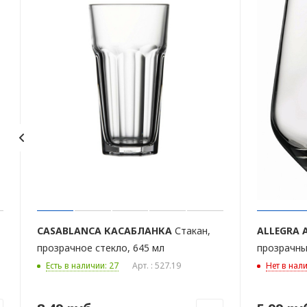
CASABLANCA
КАСАБЛАНКА
Стакан,
ALLEGRA
прозрачное стекло, 645 мл
прозрачны
Есть в наличии: 27
Арт. : 527.19
Нет в нал