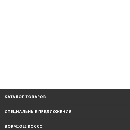
КАТАЛОГ ТОВАРОВ
СПЕЦИАЛЬНЫЕ ПРЕДЛОЖЕНИЯ
BORMIOLI ROCCO