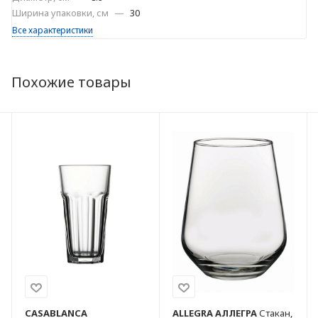
Ширина упаковки, см
—
30
Все характеристики
Похожие товары
CASABLANCA
ALLEGRA
АЛЛЕГРА
Стакан,