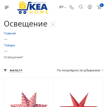
0
BY
Освещение
6
Главная
—
Товары
—
Освещение
По популярности (убывание)
ФИЛЬТР