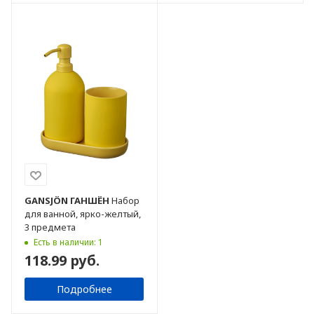
GANSJÖN
ГАНШЁН
Набор
для ванной, ярко-желтый,
3 предмета
Есть в наличии: 1
118.99 руб.
Подробнее