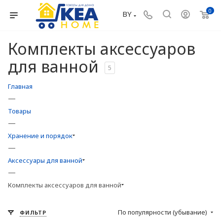
0
BY
Комплекты аксессуаров
для ванной
5
Главная
—
Товары
—
Хранение и порядок
—
Аксессуары для ванной
—
Комплекты аксессуаров для ванной
По популярности (убывание)
ФИЛЬТР