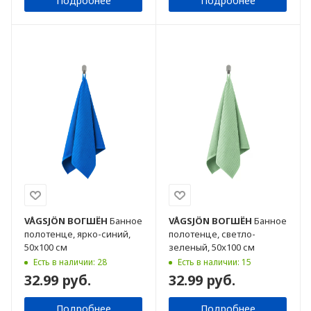
Подробнее
Подробнее
VÅGSJÖN
ВОГШЁН
Банное
VÅGSJÖN
ВОГШЁН
Банное
полотенце, ярко-синий,
полотенце, светло-
50x100 см
зеленый, 50x100 см
Есть в наличии: 28
Есть в наличии: 15
32.99 руб.
32.99 руб.
Подробнее
Подробнее