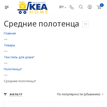
0
BY
Средние полотенца
11
Главная
—
Товары
—
Текстиль для дома
—
Полотенца
—
Средние полотенца
По популярности (убывание)
ФИЛЬТР