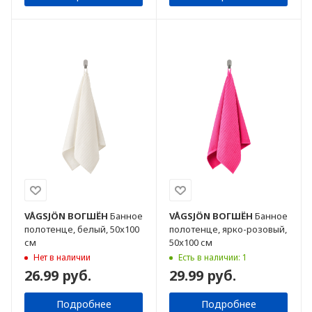
VÅGSJÖN
ВОГШЁН
Банное
VÅGSJÖN
ВОГШЁН
Банное
полотенце, белый, 50x100
полотенце, ярко-розовый,
см
50x100 см
Нет в наличии
Есть в наличии: 1
26.99 руб.
29.99 руб.
Подробнее
Подробнее