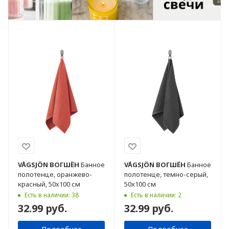
VÅGSJÖN
ВОГШЁН
Банное
VÅGSJÖN
ВОГШЁН
Банное
полотенце, оранжево-
полотенце, темно-серый,
красный, 50x100 см
50x100 см
Есть в наличии: 38
Есть в наличии: 2
32.99 руб.
32.99 руб.