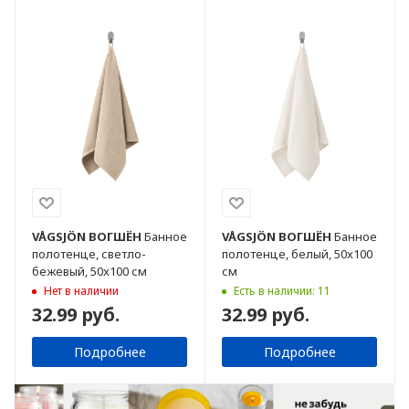
VÅGSJÖN
ВОГШЁН
Банное
VÅGSJÖN
ВОГШЁН
Банное
полотенце, светло-
полотенце, белый, 50x100
бежевый, 50x100 см
см
Нет в наличии
Есть в наличии: 11
32.99 руб.
32.99 руб.
Подробнее
Подробнее