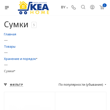
0
BY
Сумки
5
Главная
—
Товары
—
Хранение и порядок
—
Сумки
По популярности (убывание)
ФИЛЬТР