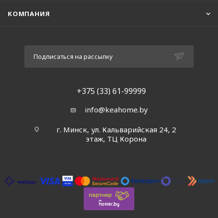
КОМПАНИЯ
Подписаться на рассылку
+375 (33) 61-99999
info@keahome.by
г. Минск, ул. Кальварийская 24, 2
этаж, ТЦ Корона