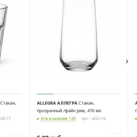
Стакан,
ALLEGRA
АЛЛЕГРА
Стакан,
прозрачный /файн рим, 470 мл
.345.17
Есть в наличии: 120
Арт. : 420.116