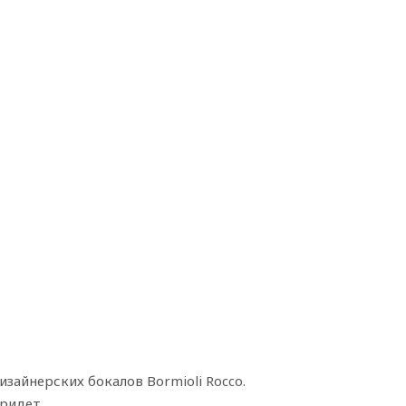
зайнерских бокалов Bormioli Rocco.
ридет.