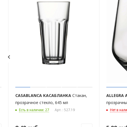
CASABLANCA
КАСАБЛАНКА
Стакан,
ALLEGRA
прозрачное стекло, 645 мл
прозрачны
Есть в наличии: 27
Арт. : 527.19
Нет в нал