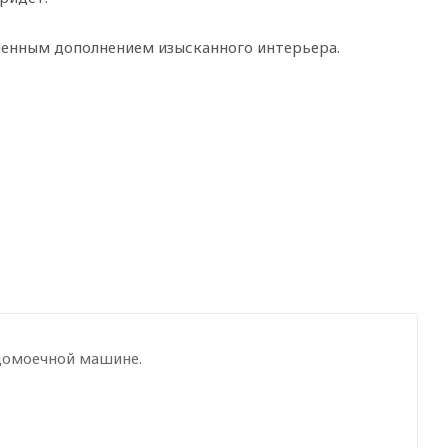
менным дополнением изысканного интерьера.
домоечной машине.