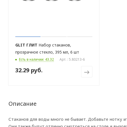
GLIT
ГЛИТ
Набор стаканов,
прозрачное стекло, 395 мл, 6 шт
Есть в наличии: 43.32
Арт. : 5.80213-6
32.29 руб.
Описание
Стаканов для воды много не бывает. Добавьте нотку и
Они также будут отлично смотреться на столе и вызов