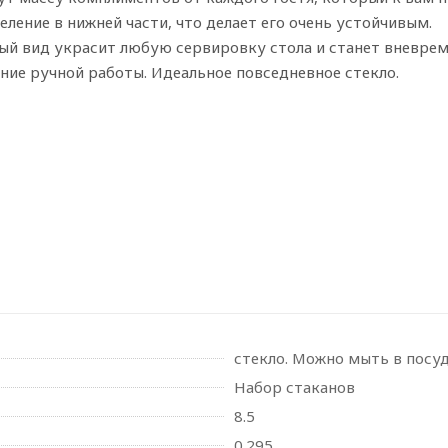
еление в нижней части, что делает его очень устойчивым.
ный вид украсит любую сервировку стола и станет вневре
ие ручной работы. Идеальное повседневное стекло.
стекло. Можно мыть в посу
Набор стаканов
8.5
0.295