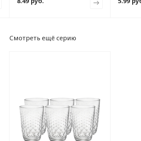
8.49 руб.
5.99 ру
Смотреть ещё серию