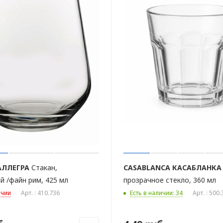
АЛЛЕГРА
Стакан,
CASABLANCA
КАСАБЛАНКА
й /файн рим, 425 мл
прозрачное стекло, 360 мл
ичии
Арт. : 410.736
Есть в наличии: 34
Арт. : 500