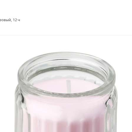
овый, 12 ч