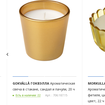
GOKVÄLLÅ
ГОКВЭЛЛА
Ароматическая
MORKULL
свеча в стакане, сандал и пачули, 20 ч
Ароматиче
фитиля, ц
Есть в наличии: 22
Арт. : 706.187.15
цвет, 22 ч