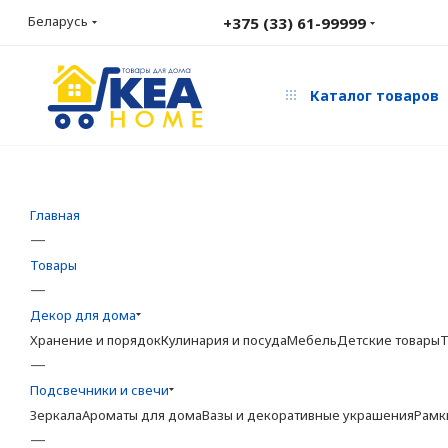
Беларусь
+375 (33) 61-99999
Каталог товаров
Главная
—
Товары
—
Декор для дома
Хранение и порядок
Кулинария и посуда
Мебель
Детские товары
Т
—
Подсвечники и свечи
Зеркала
Ароматы для дома
Вазы и декоративные украшения
Рамк
—