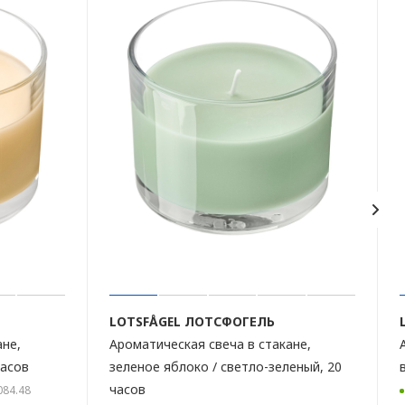
LOTSFÅGEL
ЛОТСФОГЕЛЬ
ане,
Ароматическая свеча в стакане,
часов
зеленое яблоко / светло-зеленый, 20
часов
.084.48