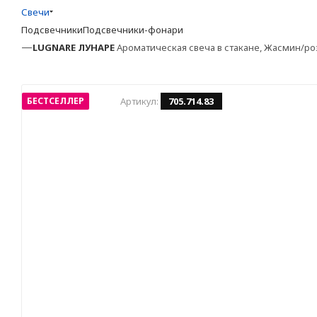
Свечи
Подсвечники
Подсвечники-фонари
—
LUGNARE
ЛУНАРЕ
Ароматическая свеча в стакане, Жасмин/роз
БЕСТСЕЛЛЕР
Артикул:
705.714.83