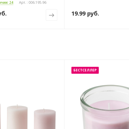
ичии: 24
Арт. : 006.195.96
уб.
19.99 руб.
БЕСТСЕЛЛЕР