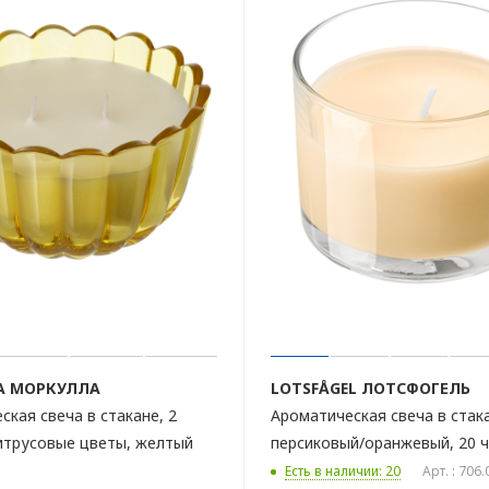
A
МОРКУЛЛА
LOTSFÅGEL
ЛОТСФОГЕЛЬ
ская свеча в стакане, 2
Ароматическая свеча в стак
итрусовые цветы, желтый
персиковый/оранжевый, 20 
Есть в наличии: 20
Арт. : 706