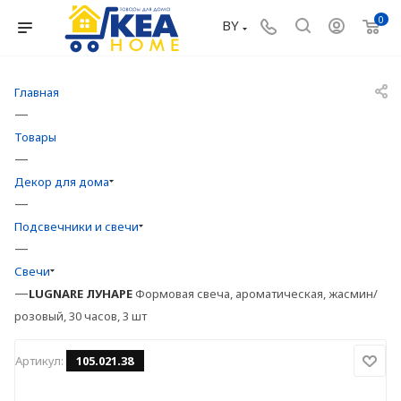
0
BY
Главная
—
Товары
—
Декор для дома
—
Подсвечники и свечи
—
Свечи
—
LUGNARE
ЛУНАРЕ
Формовая свеча, ароматическая, жасмин/
розовый, 30 часов, 3 шт
Артикул:
105.021.38