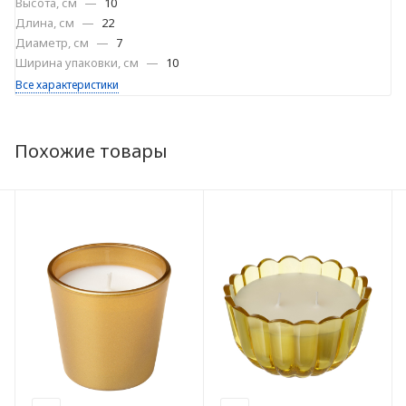
Высота, см
—
10
Длина, см
—
22
Диаметр, см
—
7
Ширина упаковки, см
—
10
Все характеристики
Похожие товары