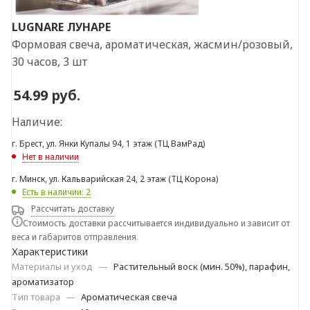
LUGNARE
ЛУНАРЕ
Формовая свеча, ароматическая, жасмин/розовый,
30 часов, 3 шт
54.99
руб.
Наличие:
г. Брест, ул. Янки Купалы 94, 1 этаж (ТЦ ВамРад)
Нет в наличии
г. Минск, ул. Кальварийская 24, 2 этаж (ТЦ Корона)
Есть в наличии: 2
Рассчитать доставку
Стоимость доставки рассчитывается индивидуально и зависит от
веса и габаритов отправления.
Характеристики
Материалы и уход
—
Растительный воск (мин. 50%), парафин,
ароматизатор
Тип товара
—
Ароматическая свеча