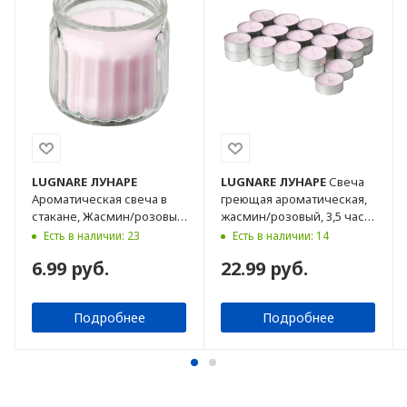
LUGNARE
ЛУНАРЕ
LUGNARE
ЛУНАРЕ
Свеча
Ароматическая свеча в
греющая ароматическая,
стакане, Жасмин/розовый,
жасмин/розовый, 3,5 часа,
12 ч
30 шт.
Есть в наличии: 23
Есть в наличии: 14
6.99 руб.
22.99 руб.
Подробнее
Подробнее