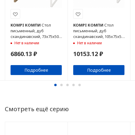
KOMPI
КОМПИ
Стол
KOMPI
КОМПИ
Стол
письменный, дуб
письменный, дуб
скандинавский, 73x75x50
скандинавский, 105x75x50
см
см
Нет в наличии
Нет в наличии
6860.13 ₽
10153.12 ₽
Подробнее
Подробнее
Смотреть ещё серию