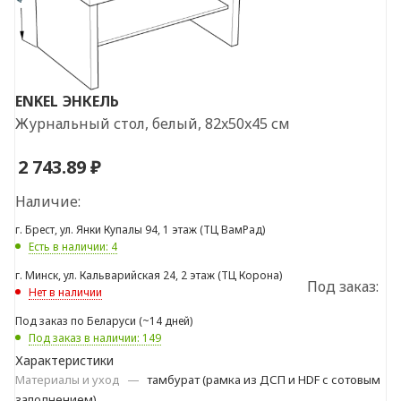
ENKEL
ЭНКЕЛЬ
Журнальный стол, белый, 82x50x45 см
2 743.89
₽
Наличие:
г. Брест, ул. Янки Купалы 94, 1 этаж (ТЦ ВамРад)
Есть в наличии: 4
г. Минск, ул. Кальварийская 24, 2 этаж (ТЦ Корона)
Под заказ:
Нет в наличии
Под заказ по Беларуси (~14 дней)
Под заказ в наличии: 149
Характеристики
Материалы и уход
—
тамбурат (рамка из ДСП и HDF с сотовым
заполнением)