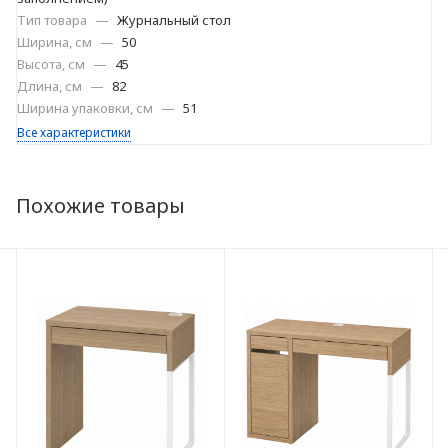
Тип товара
—
Журнальный стол
Ширина, см
—
50
Высота, см
—
45
Длина, см
—
82
Ширина упаковки, см
—
51
Все характеристики
Похожие товары