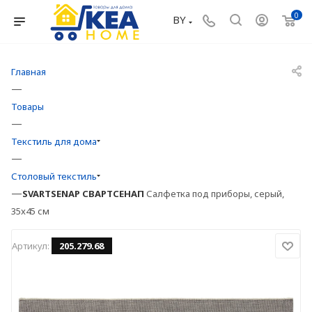
0
BY
Главная
—
Товары
—
Текстиль для дома
—
Столовый текстиль
—
SVARTSENAP
СВАРТСЕНАП
Салфетка под приборы, серый,
35x45 см
Артикул:
205.279.68