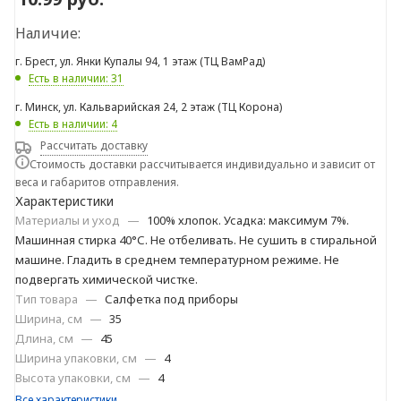
Наличие:
г. Брест, ул. Янки Купалы 94, 1 этаж (ТЦ ВамРад)
Есть в наличии: 31
г. Минск, ул. Кальварийская 24, 2 этаж (ТЦ Корона)
Есть в наличии: 4
Рассчитать доставку
Стоимость доставки рассчитывается индивидуально и зависит от
веса и габаритов отправления.
Характеристики
Материалы и уход
—
100% хлопок. Усадка: максимум 7%.
Машинная стирка 40°С. Не отбеливать. Не сушить в стиральной
машине. Гладить в среднем температурном режиме. Не
подвергать химической чистке.
Тип товара
—
Салфетка под приборы
Ширина, см
—
35
Длина, см
—
45
Ширина упаковки, см
—
4
Высота упаковки, см
—
4
Все характеристики