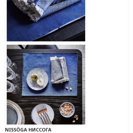
NISSÖGA
НИССОГА