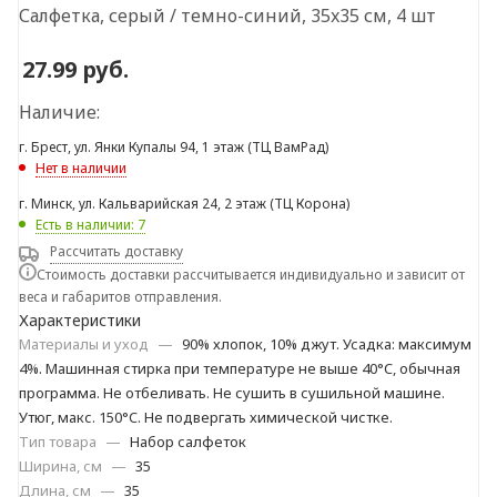
Салфетка, серый / темно-синий, 35x35 см, 4 шт
27.99
руб.
Наличие:
г. Брест, ул. Янки Купалы 94, 1 этаж (ТЦ ВамРад)
Нет в наличии
г. Минск, ул. Кальварийская 24, 2 этаж (ТЦ Корона)
Есть в наличии: 7
Рассчитать доставку
Стоимость доставки рассчитывается индивидуально и зависит от
веса и габаритов отправления.
Характеристики
Материалы и уход
—
90% хлопок, 10% джут. Усадка: максимум
4%. Машинная стирка при температуре не выше 40°C, обычная
программа. Не отбеливать. Не сушить в сушильной машине.
Утюг, макс. 150°C. Не подвергать химической чистке.
Тип товара
—
Набор салфеток
Ширина, см
—
35
Длина, см
—
35