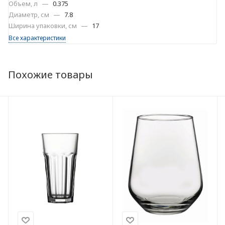
Объем, л
—
0.375
Диаметр, см
—
7.8
Ширина упаковки, см
—
17
Все характеристики
Похожие товары