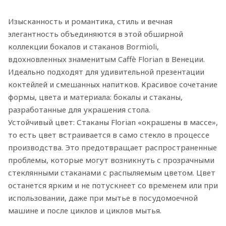
Изысканность и романтика, стиль и вечная
элегантность объединяются в этой обширной
коллекции бокалов и стаканов Bormioli,
вдохновленных знаменитым Caffè Florian в Венеции.
Идеально подходят для удивительной презентации
коктейлей и смешанных напитков. Красивое сочетание
формы, цвета и материала: бокалы и стаканы,
разработанные для украшения стола.
Устойчивый цвет: Стаканы Florian «окрашены в массе»,
то есть цвет встраивается в само стекло в процессе
производства. Это предотвращает распространенные
проблемы, которые могут возникнуть с прозрачными
стеклянными стаканами с распыляемым цветом. Цвет
останется ярким и не потускнеет со временем или при
использовании, даже при мытье в посудомоечной
машине и после циклов и циклов мытья.