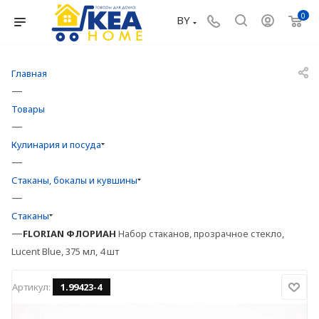
0
BY
Главная
—
Товары
—
Кулинария и посуда
—
Стаканы, бокалы и кувшины
—
Стаканы
—
FLORIAN
ФЛОРИАН
Набор стаканов, прозрачное стекло,
Lucent Blue, 375 мл, 4 шт
Артикул:
1.99423-4