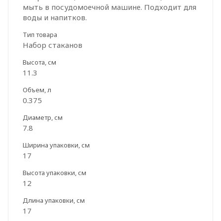
мыть в посудомоечной машине. Подходит для
воды и напитков.
Тип товара
Набор стаканов
Высота, см
11.3
Объем, л
0.375
Диаметр, см
7.8
Ширина упаковки, см
17
Высота упаковки, см
12
Длина упаковки, см
17