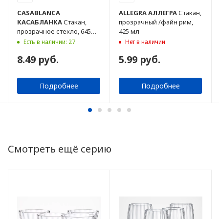
CASABLANCA
ALLEGRA
АЛЛЕГРА
Стакан,
КАСАБЛАНКА
Стакан,
прозрачный /файн рим,
прозрачное стекло, 645
425 мл
мл
Есть в наличии: 27
Нет в наличии
8.49 руб.
5.99 руб.
Подробнее
Подробнее
Смотреть ещё серию