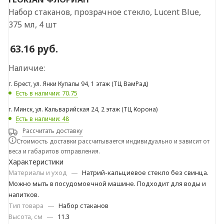
Набор стаканов, прозрачное стекло, Lucent Blue,
375 мл, 4 шт
63.16
руб.
Наличие:
г. Брест, ул. Янки Купалы 94, 1 этаж (ТЦ ВамРад)
Есть в наличии: 70.75
г. Минск, ул. Кальварийская 24, 2 этаж (ТЦ Корона)
Есть в наличии: 48
Рассчитать доставку
Стоимость доставки рассчитывается индивидуально и зависит от
веса и габаритов отправления.
Характеристики
Материалы и уход
—
Натрий-кальциевое стекло без свинца.
Можно мыть в посудомоечной машине. Подходит для воды и
напитков.
Тип товара
—
Набор стаканов
Высота, см
—
11.3