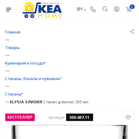
0
BY
Главная
—
Товары
—
Кулинария и посуда
—
Стаканы, бокалы и кувшины
—
Стаканы
—
ELYSIA
ЭЛИЗИЯ
Стакан д/виски, 355 мл
БЕСТСЕЛЛЕР
Артикул:
500.607.11