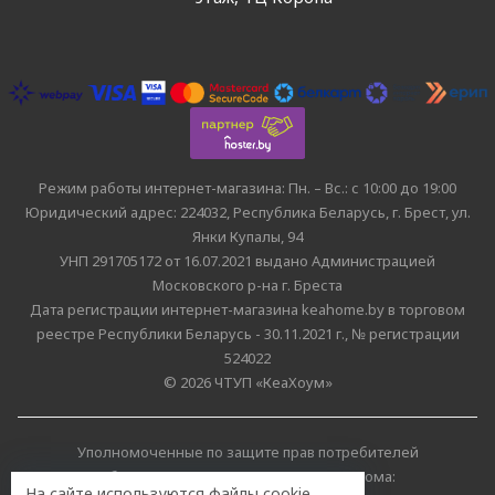
Режим работы интернет-магазина: Пн. – Вс.: с 10:00 до 19:00
Юридический адрес: 224032, Республика Беларусь, г. Брест, ул.
Янки Купалы, 94
УНП 291705172 от 16.07.2021 выдано Администрацией
Московского р-на г. Бреста
Дата регистрации интернет-магазина keahome.by в торговом
реестре Республики Беларусь - 30.11.2021 г., № регистрации
524022
© 2026 ЧТУП «КеаХоум»
Уполномоченные по защите прав потребителей
облисполкомов, Минского горисполкома:
На сайте используются файлы cookie.