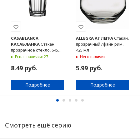
CASABLANCA
ALLEGRA
АЛЛЕГРА
Стакан,
КАСАБЛАНКА
Стакан,
прозрачный /файн рим,
прозрачное стекло, 645
425 мл
мл
Есть в наличии: 27
Нет в наличии
8.49 руб.
5.99 руб.
Подробнее
Подробнее
Смотреть ещё серию