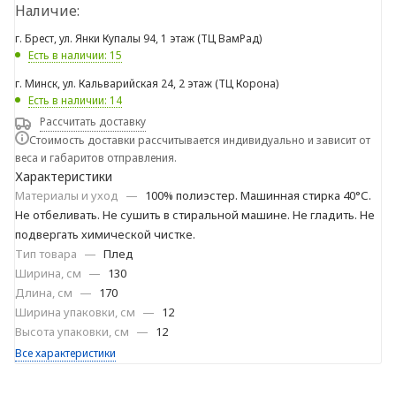
Наличие:
г. Брест, ул. Янки Купалы 94, 1 этаж (ТЦ ВамРад)
Есть в наличии: 15
г. Минск, ул. Кальварийская 24, 2 этаж (ТЦ Корона)
Есть в наличии: 14
Рассчитать доставку
Стоимость доставки рассчитывается индивидуально и зависит от
веса и габаритов отправления.
Характеристики
Материалы и уход
—
100% полиэстер. Машинная стирка 40°С.
Не отбеливать. Не сушить в стиральной машине. Не гладить. Не
подвергать химической чистке.
Тип товара
—
Плед
Ширина, см
—
130
Длина, см
—
170
Ширина упаковки, см
—
12
Высота упаковки, см
—
12
Все характеристики