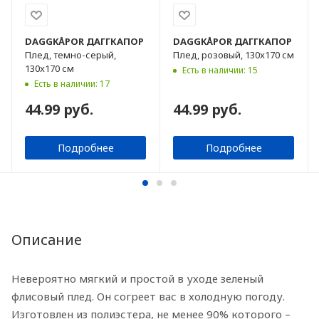
DAGGKÅPOR
ДАГГКАПОР
DAGGKÅPOR
ДАГГКАПОР
Плед, темно-серый,
Плед, розовый, 130x170 см
130x170 см
Есть в наличии: 15
Есть в наличии: 17
44.99 руб.
44.99 руб.
Подробнее
Подробнее
Описание
Невероятно мягкий и простой в уходе зеленый
флисовый плед. Он согреет вас в холодную погоду.
Изготовлен из полиэстера, не менее 90% которого –