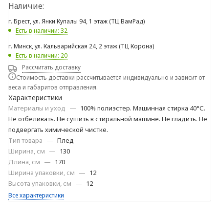
Наличие:
г. Брест, ул. Янки Купалы 94, 1 этаж (ТЦ ВамРад)
Есть в наличии: 32
г. Минск, ул. Кальварийская 24, 2 этаж (ТЦ Корона)
Есть в наличии: 20
Рассчитать доставку
Стоимость доставки рассчитывается индивидуально и зависит от
веса и габаритов отправления.
Характеристики
Материалы и уход
—
100% полиэстер. Машинная стирка 40°С.
Не отбеливать. Не сушить в стиральной машине. Не гладить. Не
подвергать химической чистке.
Тип товара
—
Плед
Ширина, см
—
130
Длина, см
—
170
Ширина упаковки, см
—
12
Высота упаковки, см
—
12
Все характеристики