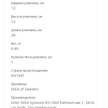
Ширина упаковки, см
12
Высота упаковки, см
12
Длина упаковки, см
29
Вес, кг
0.49
Количество в упаковке, шт
1
Страна происхождения
КИТАЙ
Дизайнер
IKEA of Sweden
Производитель
Inter IKEA Systems B.V. Olof Palmestraat 1, 2616
LN Delft, The Netherlands