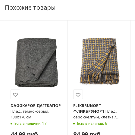
Похожие товары
DAGGKÅPOR
ДАГГКАПОР
FLIKBRUNÖRT
Плед, темно-серый,
ФЛИКБРУНОРТ
Плед,
130x170 см
серо-желтый, клетка /
полоска, 130x170 см
Есть в наличии: 17
Есть в наличии: 6
44.99 руб.
84.99 руб.