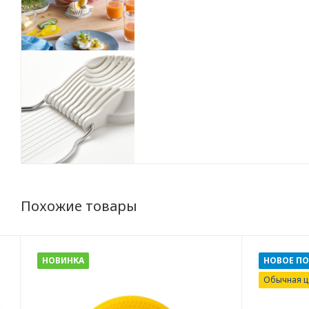
Похожие товары
НОВИНКА
НОВОЕ П
Обычная ц