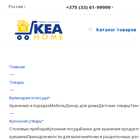
Россия
+375 (33) 61-99999
Каталог товаров
Главная
—
Товары
—
Кулинария и посуда
Хранение и порядок
Мебель
Декор для дома
Детские товары
Тек
—
Кухонная утварь
Столовые приборы
Кухонная посуда
Банки для хранения продукт
кувшины
Принадлежности для выпечки
Ножи и разделочные дос