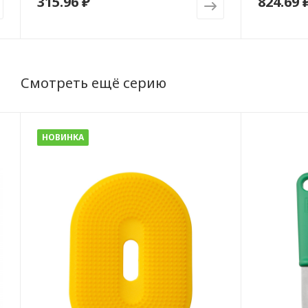
315.96 ₽
824.69 
Смотреть ещё серию
НОВИНКА