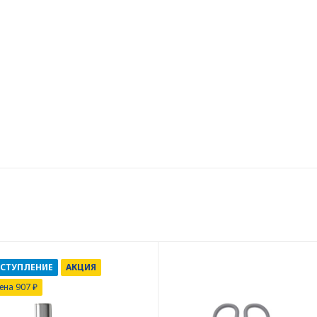
ОСТУПЛЕНИЕ
АКЦИЯ
ена 907 ₽