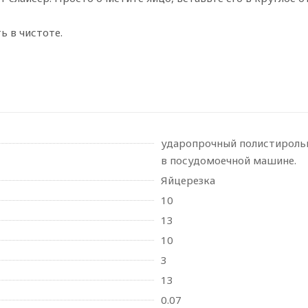
 в чистоте.
ударопрочный полистироль
в посудомоечной машине.
Яйцерезка
10
13
10
3
13
0.07