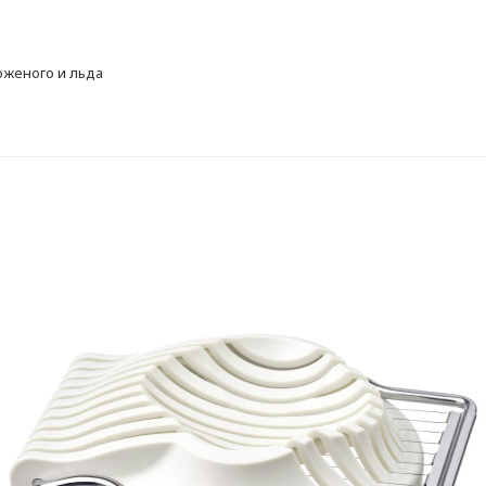
оженого и льда