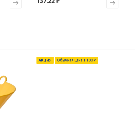
137.22 ₽
АКЦИЯ
Обычная цена 1 100 ₽