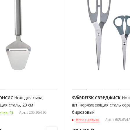
ОНСИС
Нож для сыра,
SVÄRDFISK
СВЭРДФИСК
Нож
ая сталь, 23 см
шт, нержавеющая сталь сер
бирюзовый
ичии: 48
Арт. : 205.964.95
Нет в наличии
Арт. : 605.634.