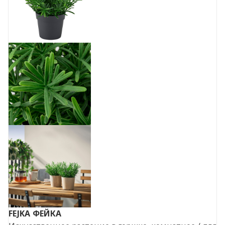
FEJKA
ФЕЙКА