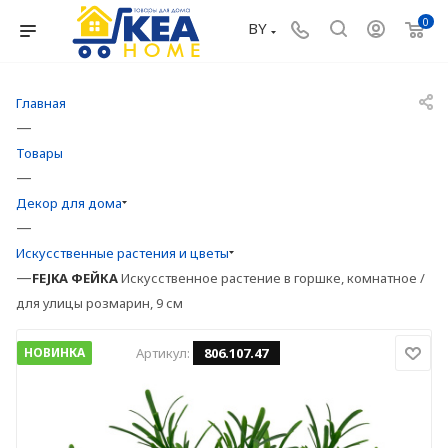
0
BY
Главная
—
Товары
—
Декор для дома
—
Искусственные растения и цветы
—
FEJKA
ФЕЙКА
Искусственное растение в горшке, комнатное /
для улицы розмарин, 9 см
НОВИНКА
Артикул:
806.107.47