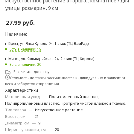
Искусственное растение в горшке, комнатное / для
улицы розмарин, 9 см
27.99
руб.
Наличие:
г. Брест, ул. Янки Купалы 94, 1 этаж (ТЦ ВамРад)
Есть в наличии: 19
г. Минск, ул. Кальварийская 24, 2 этаж (ТЦ Корона)
Есть в наличии: 20
Рассчитать доставку
Стоимость доставки рассчитывается индивидуально и зависит от
веса и габаритов отправления.
Характеристики
Материалы и уход
—
Полиэтиленовый пластик,
Полипропиленовый пластик. Протрите чистой влажной тканью.
Тип товара
—
Искусственное растение
Высота, см
—
21
Диаметр, см
—
9
Ширина упаковки, см
—
20