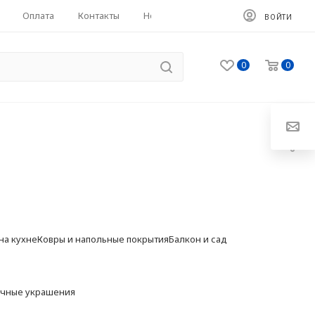
Оплата
Контакты
HoReCa
ВОЙТИ
0
0
на кухне
Ковры и напольные покрытия
Балкон и сад
чные украшения