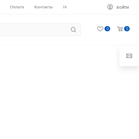
Оплата
Контакты
HoReCa
ВОЙТИ
0
0