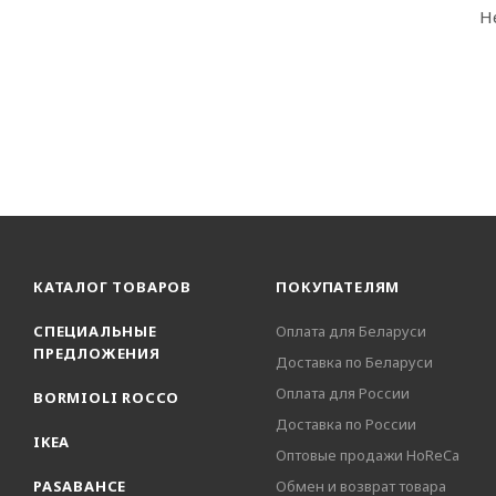
Н
КАТАЛОГ ТОВАРОВ
ПОКУПАТЕЛЯМ
СПЕЦИАЛЬНЫЕ
Оплата для Беларуси
ПРЕДЛОЖЕНИЯ
Доставка по Беларуси
Оплата для России
BORMIOLI ROCCO
Доставка по России
IKEA
Оптовые продажи HoReCa
PASABAHCE
Обмен и возврат товара