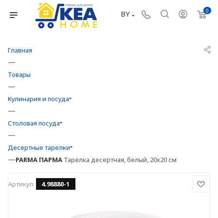
0
BY
Главная
—
Товары
—
Кулинария и посуда
—
Столовая посуда
—
Десертные тарелки
—
PARMA
ПАРМА
Тарелка десертная, белый, 20х20 см
Артикул:
4.98880-1