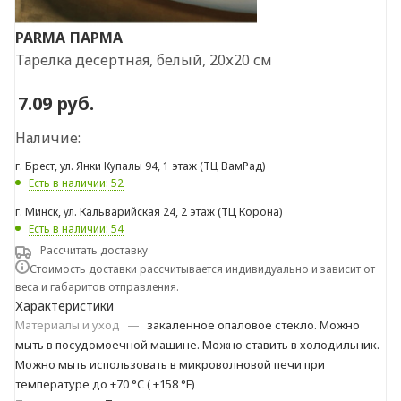
PARMA
ПАРМА
Тарелка десертная, белый, 20х20 см
7.09
руб.
Наличие:
г. Брест, ул. Янки Купалы 94, 1 этаж (ТЦ ВамРад)
Есть в наличии: 52
г. Минск, ул. Кальварийская 24, 2 этаж (ТЦ Корона)
Есть в наличии: 54
Рассчитать доставку
Стоимость доставки рассчитывается индивидуально и зависит от
веса и габаритов отправления.
Характеристики
Материалы и уход
—
закаленное опаловое стекло. Можно
мыть в посудомоечной машине. Можно ставить в холодильник.
Можно мыть использовать в микроволновой печи при
температуре до +70 °C ( +158 °F)