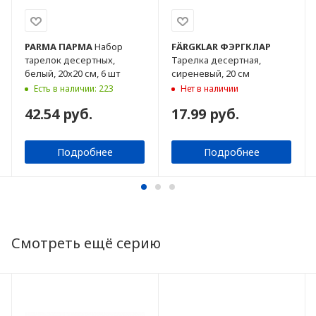
PARMA
ПАРМА
Набор
FÄRGKLAR
ФЭРГКЛАР
тарелок десертных,
Тарелка десертная,
белый, 20х20 см, 6 шт
сиреневый, 20 см
Есть в наличии: 223
Нет в наличии
42.54 руб.
17.99 руб.
Подробнее
Подробнее
Смотреть ещё серию