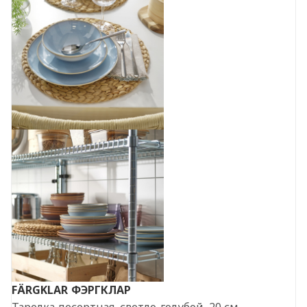
FÄRGKLAR
ФЭРГКЛАР