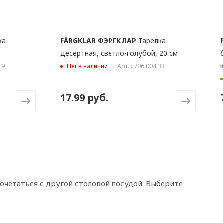
ка
FÄRGKLAR
ФЭРГКЛАР
Тарелка
десертная, светло-голубой, 20 см
19
Нет в наличии
Арт. : 706.004.33
17.99 руб.
очетаться с другой столовой посудой. Выберите