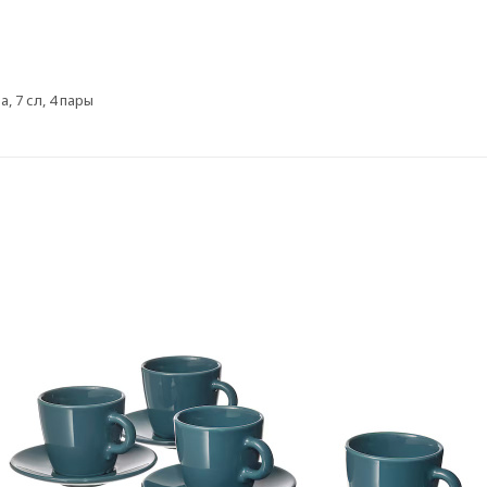
 7 сл, 4 пары