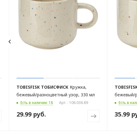
TOBISFISK
ТОБИСФИСК
Кружка,
TOBISFIS
бежевый/разноцветный узор, 330 мл
бежевый/р
Есть в наличии: 18
Арт. : 106.036.89
Есть в нал
29.99 руб.
35.99 р