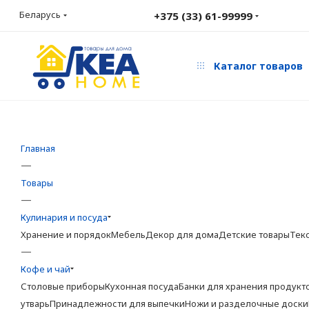
Беларусь
+375 (33) 61-99999
Каталог товаров
Главная
—
Товары
—
Кулинария и посуда
Хранение и порядок
Мебель
Декор для дома
Детские товары
Тек
—
Кофе и чай
Столовые приборы
Кухонная посуда
Банки для хранения продукт
утварь
Принадлежности для выпечки
Ножи и разделочные доски