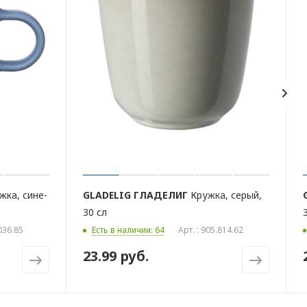
жка, сине-
GLADELIG
ГЛАДЕЛИГ
Кружка, серый,
30 сл
.036.85
Есть в наличии: 64
Арт. : 905.814.62
23.99 руб.