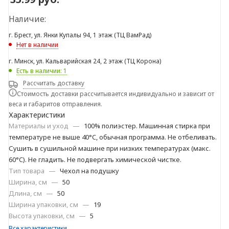
Наличие:
г. Брест, ул. Янки Купалы 94, 1 этаж (ТЦ ВамРад)
Нет в наличии
г. Минск, ул. Кальварийская 24, 2 этаж (ТЦ Корона)
Есть в наличии: 1
Рассчитать доставку
Стоимость доставки рассчитывается индивидуально и зависит от
веса и габаритов отправления.
Характеристики
Материалы и уход
—
100% полиэстер. Машинная стирка при
температуре не выше 40°C, обычная программа. Не отбеливать.
Сушить в сушильной машине при низких температурах (макс.
60°C). Не гладить. Не подвергать химической чистке.
Тип товара
—
Чехол на подушку
Ширина, см
—
50
Длина, см
—
50
Ширина упаковки, см
—
19
Высота упаковки, см
—
5
Все характеристики