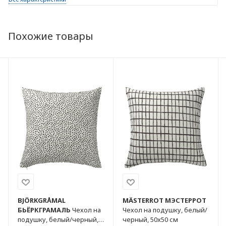
Похожие товары
BJÖRKGRÅMAL
MÄSTERROT
МЭСТЕРРОТ
БЬЁРКГРАМАЛЬ
Чехол на
Чехол на подушку, белый/
подушку, белый/черный,
черный, 50x50 см