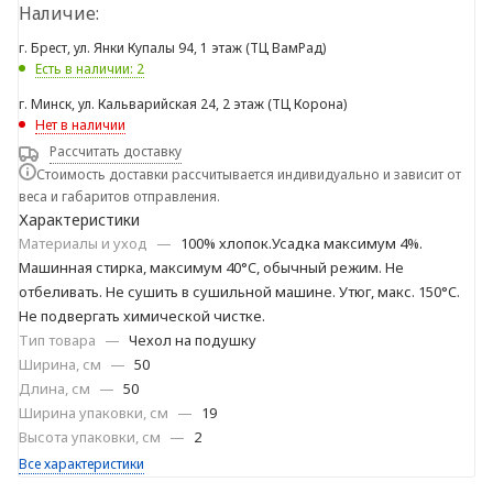
Наличие:
г. Брест, ул. Янки Купалы 94, 1 этаж (ТЦ ВамРад)
Есть в наличии: 2
г. Минск, ул. Кальварийская 24, 2 этаж (ТЦ Корона)
Нет в наличии
Рассчитать доставку
Стоимость доставки рассчитывается индивидуально и зависит от
веса и габаритов отправления.
Характеристики
Материалы и уход
—
100% хлопок.Усадка максимум 4%.
Машинная стирка, максимум 40°C, обычный режим. Не
отбеливать. Не сушить в сушильной машине. Утюг, макс. 150°C.
Не подвергать химической чистке.
Тип товара
—
Чехол на подушку
Ширина, см
—
50
Длина, см
—
50
Ширина упаковки, см
—
19
Высота упаковки, см
—
2
Все характеристики