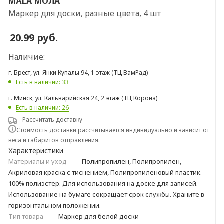
MÅLA
МОЛА
Маркер для доски, разные цвета, 4 шт
20.99
руб.
Наличие:
г. Брест, ул. Янки Купалы 94, 1 этаж (ТЦ ВамРад)
Есть в наличии: 33
г. Минск, ул. Кальварийская 24, 2 этаж (ТЦ Корона)
Есть в наличии: 26
Рассчитать доставку
Стоимость доставки рассчитывается индивидуально и зависит от
веса и габаритов отправления.
Характеристики
Материалы и уход
—
Полипропилен, Полипропилен,
Акриловая краска с тиснением, Полипропиленовый пластик.
100% полиэстер. Для использования на доске для записей.
Использование на бумаге сокращает срок службы. Храните в
горизонтальном положении.
Тип товара
—
Маркер для белой доски