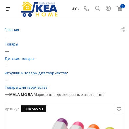
0
BY
Главная
—
Товары
—
Детские товары
—
Игрушки и товары для творчества
—
Товары для творчества
—
MÅLA
МОЛА
Маркер для доски, разные цвета, 4 шт
Артикул:
304.565.93