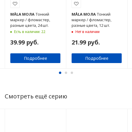
MÅLA
МОЛА
Тонкий
MÅLA
МОЛА
Тонкий
маркер / фломастер,
маркер / фломастер,
разные цвета, 24 шт.
разные цвета, 12 шт.
Есть в наличии: 22
Нет в наличии
39.99 руб.
21.99 руб.
Подробнее
Подробнее
Смотреть ещё серию