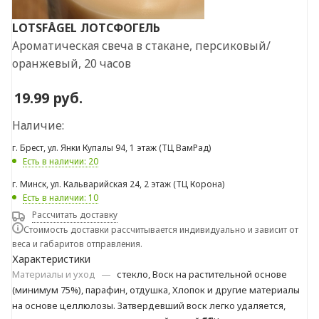
LOTSFÅGEL
ЛОТСФОГЕЛЬ
Ароматическая свеча в стакане, персиковый/
оранжевый, 20 часов
19.99
руб.
Наличие:
г. Брест, ул. Янки Купалы 94, 1 этаж (ТЦ ВамРад)
Есть в наличии: 20
г. Минск, ул. Кальварийская 24, 2 этаж (ТЦ Корона)
Есть в наличии: 10
Рассчитать доставку
Стоимость доставки рассчитывается индивидуально и зависит от
веса и габаритов отправления.
Характеристики
Материалы и уход
—
стекло, Воск на растительной основе
(минимум 75%), парафин, отдушка, Хлопок и другие материалы
на основе целлюлозы. Затвердевший воск легко удаляется,