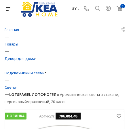
0
BY
Главная
—
Товары
—
Декор для дома
—
Подсвечники и свечи
—
Свечи
—
LOTSFÅGEL
ЛОТСФОГЕЛЬ
Ароматическая свеча в стакане,
персиковый/оранжевый, 20 часов
НОВИНКА
Артикул:
706.084.48