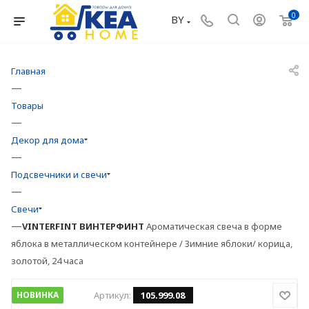
0
BY
Главная
—
Товары
—
Декор для дома
—
Подсвечники и свечи
—
Свечи
—
VINTERFINT
ВИНТЕРФИНТ
Ароматическая свеча в форме
яблока в металлическом контейнере / Зимние яблоки/ корица,
золотой, 24 часа
НОВИНКА
Артикул:
105.999.08