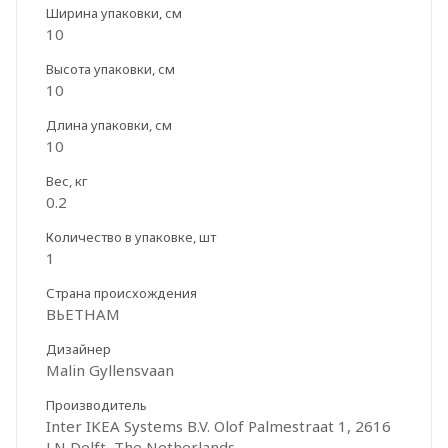
Ширина упаковки, см
10
Высота упаковки, см
10
Длина упаковки, см
10
Вес, кг
0.2
Количество в упаковке, шт
1
Страна происхождения
ВЬЕТНАМ
Дизайнер
Malin Gyllensvaan
Производитель
Inter IKEA Systems B.V. Olof Palmestraat 1, 2616
LN Delft, The Netherlands