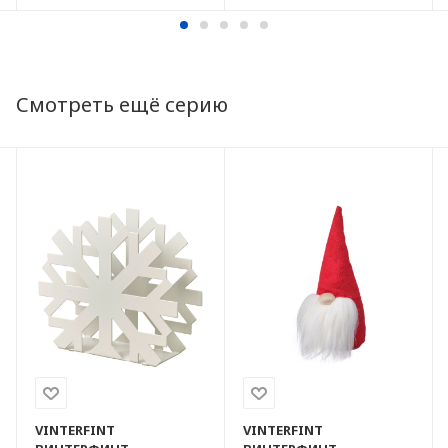
Смотреть ещё серию
VINTERFINT
VINTERFINT