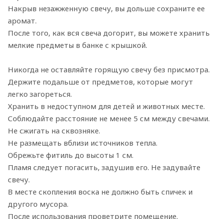
Накрыв незажженную свечу, вы дольше сохраните ее
аромат.
После того, как вся свеча догорит, вы можете хранить
мелкие предметы в банке с крышкой.
Никогда не оставляйте горящую свечу без присмотра.
Держите подальше от предметов, которые могут
легко загореться.
Хранить в недоступном для детей и животных месте.
Соблюдайте расстояние не менее 5 см между свечами.
Не сжигать на сквозняке.
Не размещать вблизи источников тепла.
Обрежьте фитиль до высоты 1 см.
Пламя следует погасить, задушив его. Не задувайте
свечу.
В месте скопления воска не должно быть спичек и
другого мусора.
После использования проветрите помещение.