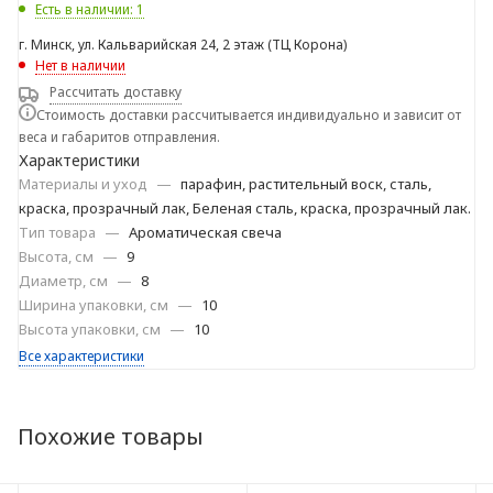
Есть в наличии: 1
г. Минск, ул. Кальварийская 24, 2 этаж (ТЦ Корона)
Нет в наличии
Рассчитать доставку
Стоимость доставки рассчитывается индивидуально и зависит от
веса и габаритов отправления.
Характеристики
Материалы и уход
—
парафин, растительный воск, сталь,
краска, прозрачный лак, Беленая сталь, краска, прозрачный лак.
Тип товара
—
Ароматическая свеча
Высота, см
—
9
Диаметр, см
—
8
Ширина упаковки, см
—
10
Высота упаковки, см
—
10
Все характеристики
Похожие товары