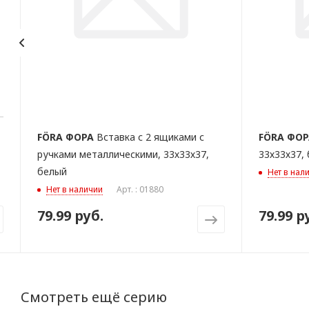
FÖRA
ФОРА
Вставка с 2 ящиками с
FÖRA
ФОР
ручками металлическими, 33х33х37,
33х33х37,
белый
Нет в нал
Нет в наличии
Арт. : 01880
79.99 руб.
79.99 р
Смотреть ещё серию