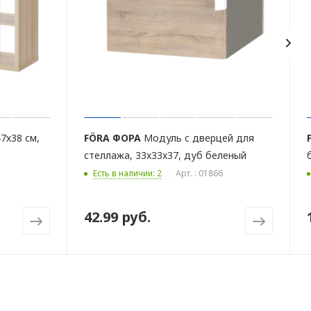
7х38 см,
FÖRA
ФОРА
Модуль с дверцей для
стеллажа, 33x33x37, дуб беленый
Есть в наличии: 2
Арт. : 01866
42.99 руб.