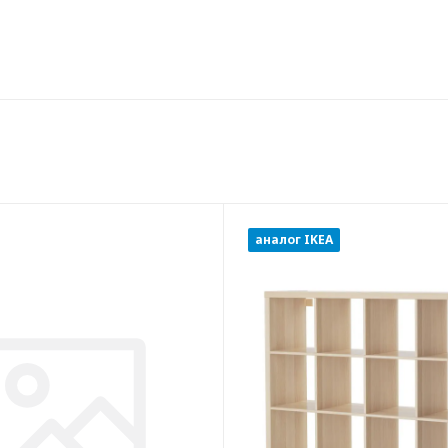
аналог IKEA