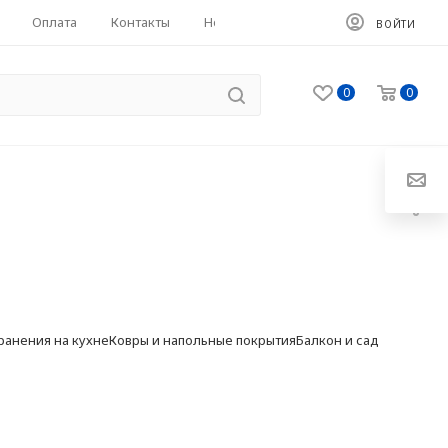
Оплата
Контакты
HoReCa
ВОЙТИ
0
0
ранения на кухне
Ковры и напольные покрытия
Балкон и сад