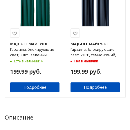
MAJGULL
МАЙГУЛЛ
MAJGULL
МАЙГУЛЛ
Гардины, блокирующие
Гардины, блокирующие
свет, 2 шт., зеленый,
свет, 2 шт., темно-синий,
145x300 см
145x300 см
Есть в наличии: 4
Нет в наличии
199.99 руб.
199.99 руб.
Подробнее
Подробнее
Описание