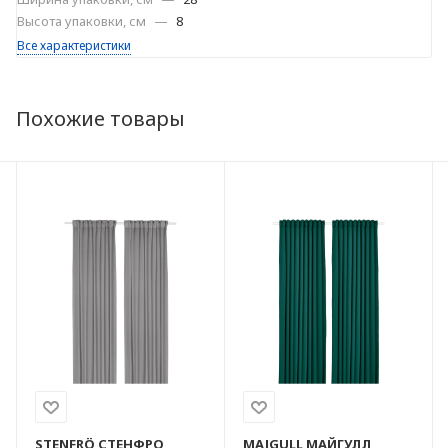
Высота упаковки, см
—
8
Все характеристики
Похожие товары
STENFRÖ
СТЕНФРО
MAJGULL
МАЙГУЛЛ