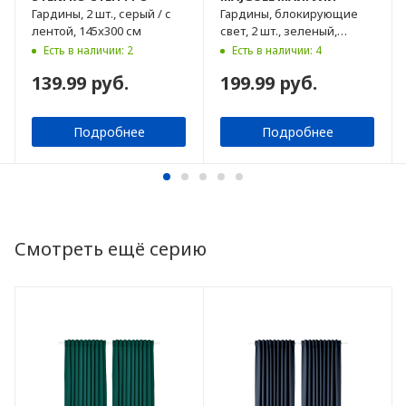
Гардины, 2 шт., серый / с
Гардины, блокирующие
лентой, 145x300 см
свет, 2 шт., зеленый,
145x300 см
Есть в наличии: 2
Есть в наличии: 4
139.99 руб.
199.99 руб.
Подробнее
Подробнее
Смотреть ещё серию