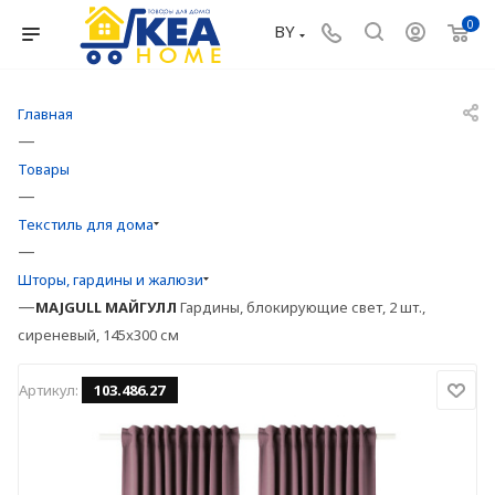
0
BY
Главная
—
Товары
—
Текстиль для дома
—
Шторы, гардины и жалюзи
—
MAJGULL
МАЙГУЛЛ
Гардины, блокирующие свет, 2 шт.,
сиреневый, 145x300 см
Артикул:
103.486.27