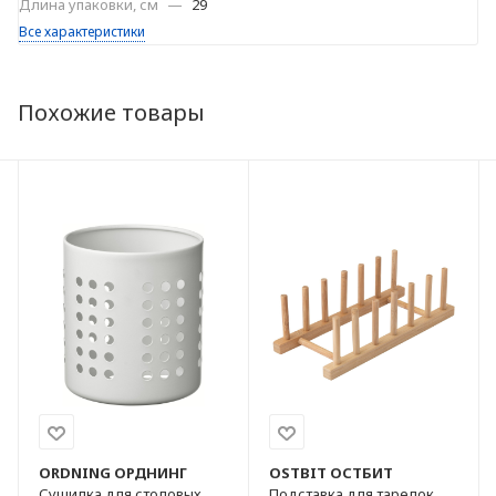
Длина упаковки, см
—
29
Все характеристики
Похожие товары
ORDNING
ОРДНИНГ
OSTBIT
ОСТБИТ
Сушилка для столовых
Подставка для тарелок,