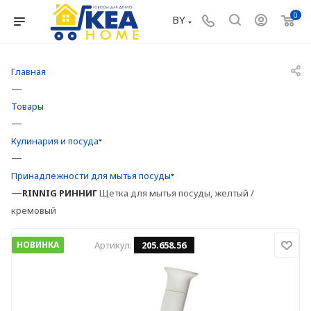
0
BY
Главная
—
Товары
—
Кулинария и посуда
—
Принадлежности для мытья посуды
—
RINNIG
РИННИГ
Щетка для мытья посуды, желтый /
кремовый
НОВИНКА
Артикул:
205.658.56