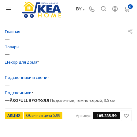
0
BY
Главная
—
Товары
—
Декор для дома
—
Подсвечники и свечи
—
Подсвечники
—
ÄROFULL
ЭРОФУЛЛ
Подсвечник, темно-серый, 3.5 см
АКЦИЯ
Обычная цена 5.99
Артикул:
105.335.59