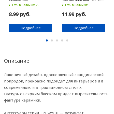
свечи, белый, 8 см
Есть в наличии: 29
Есть в наличии: 9
8.99 руб.
11.99 руб.
Подробнее
Подробнее
Описание
Лаконичный дизайн, вдохновленный скандинавской
природой, прекрасно подойдет для интерьеров и в
современном, и в традиционном стилях.
Глазурь с неярким блеском придает выразительность
фактуре керамики.
Аксессуары серии ЭРОФУЛЛ — результат