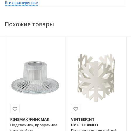
Все характеристики
Похожие товары
FINSMAK
ФИНСМАК
VINTERFINT
Подсвечник, прозрачное
ВИНТЕРФИНТ
стекло, 4 см
Подсвечник для чайной