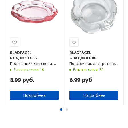
BLADFÅGEL
BLADFÅGEL
БЛАДФОГЕЛЬ
БЛАДФОГЕЛЬ
Подсвечник для свечи,
Подсвечник для греющей
розовый, 11 см
свечи, прозрачный, 3 см
Есть в наличии: 10
Есть в наличии: 32
8.99 руб.
6.99 руб.
Подробнее
Подробнее