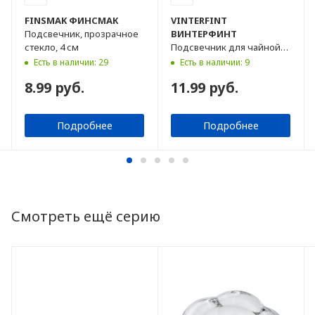
FINSMAK
ФИНСМАК
VINTERFINT
Подсвечник, прозрачное
ВИНТЕРФИНТ
стекло, 4 см
Подсвечник для чайной
свечи, белый, 8 см
Есть в наличии: 29
Есть в наличии: 9
8.99 руб.
11.99 руб.
Подробнее
Подробнее
Смотреть ещё серию