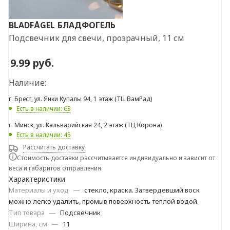
BLADFÅGEL
БЛАДФОГЕЛЬ
Подсвечник для свечи, прозрачный, 11 см
9.99
руб.
Наличие:
г. Брест, ул. Янки Купалы 94, 1 этаж (ТЦ ВамРад)
Есть в наличии: 63
г. Минск, ул. Кальварийская 24, 2 этаж (ТЦ Корона)
Есть в наличии: 45
Рассчитать доставку
Стоимость доставки рассчитывается индивидуально и зависит от
веса и габаритов отправления.
Характеристики
Материалы и уход
—
стекло, краска. Затвердевший воск
можно легко удалить, промыв поверхность теплой водой.
Тип товара
—
Подсвечник
Ширина, см
—
11