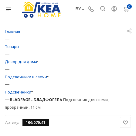
0
BY
Главная
—
Товары
—
Декор для дома
—
Подсвечники и свечи
—
Подсвечники
—
BLADFÅGEL
БЛАДФОГЕЛЬ
Подсвечник для свечи,
прозрачный, 11 см
Артикул:
106.070.41