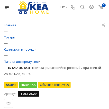
0
BY
Главная
—
Товары
—
Кулинария и посуда
—
Пакеты для продуктов
—
ISTAD
ИСТАД
Пакет закрывающийся, розовый / оранжевый,
2.5 л / 1.2 л, 50 шт.
АКЦИЯ
НОВИНКА
Обычная цена 29.99
Артикул:
106.176.29