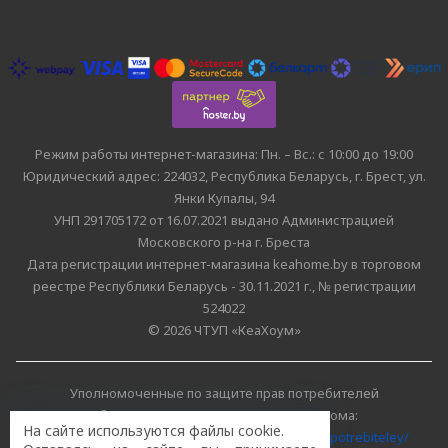
Режим работы интернет-магазина: Пн. – Вс.: с 10:00 до 19:00
Юридический адрес: 224032, Республика Беларусь, г. Брест, ул.
Янки Купалы, 94
УНП 291705172 от 16.07.2021 выдано Администрацией
Московского р-на г. Бреста
Дата регистрации интернет-магазина keahome.by в торговом
реестре Республики Беларусь - 30.11.2021 г., № регистрации
524022
© 2026 ЧТУП «КеаХоум»
Уполномоченные по защите прав потребителей
облисполкомов, Минского горисполкома:
На сайте используются файлы cookie.
https://www.mart.gov.by/activity/zashchita-prav-potrebiteley/