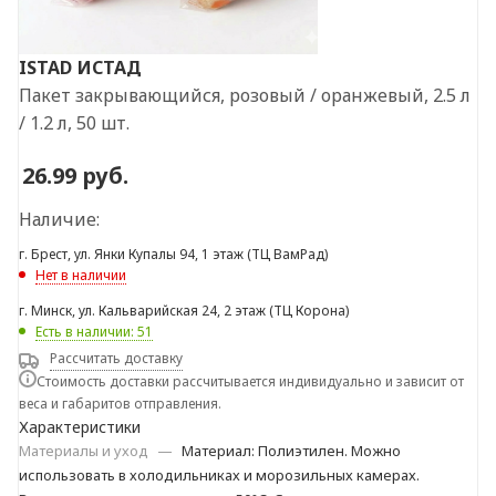
ISTAD
ИСТАД
Пакет закрывающийся, розовый / оранжевый, 2.5 л
/ 1.2 л, 50 шт.
26.99
руб.
Наличие:
г. Брест, ул. Янки Купалы 94, 1 этаж (ТЦ ВамРад)
Нет в наличии
г. Минск, ул. Кальварийская 24, 2 этаж (ТЦ Корона)
Есть в наличии: 51
Рассчитать доставку
Стоимость доставки рассчитывается индивидуально и зависит от
веса и габаритов отправления.
Характеристики
Материалы и уход
—
Материал: Полиэтилен. Можно
использовать в холодильниках и морозильных камерах.