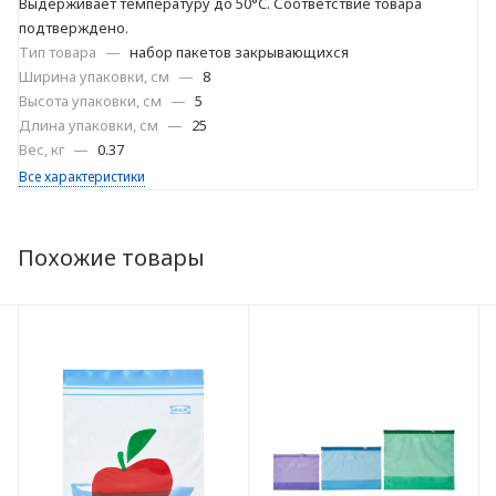
Выдерживает температуру до 50°C. Соответствие товара
подтверждено.
Тип товара
—
набор пакетов закрывающихся
Ширина упаковки, см
—
8
Высота упаковки, см
—
5
Длина упаковки, см
—
25
Вес, кг
—
0.37
Все характеристики
Похожие товары