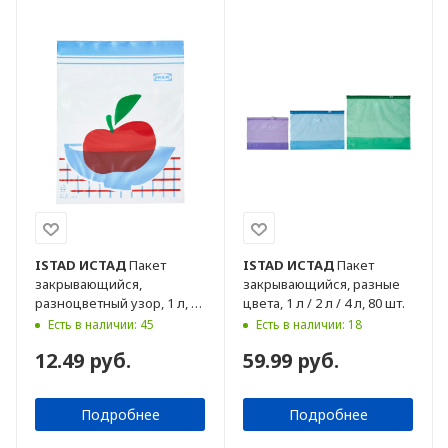
ISTAD
ИСТАД
Пакет
ISTAD
ИСТАД
Пакет
закрывающийся,
закрывающийся, разные
разноцветный узор, 1 л, 20
цвета, 1 л / 2 л / 4 л, 80 шт.
шт.
Есть в наличии: 45
Есть в наличии: 18
12.49 руб.
59.99 руб.
Подробнее
Подробнее