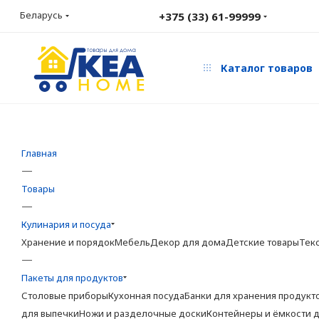
Беларусь
+375 (33) 61-99999
Каталог товаров
Главная
—
Товары
—
Кулинария и посуда
Хранение и порядок
Мебель
Декор для дома
Детские товары
Тек
—
Пакеты для продуктов
Столовые приборы
Кухонная посуда
Банки для хранения продукт
для выпечки
Ножи и разделочные доски
Контейнеры и ёмкости д