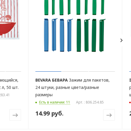
ающийся,
BEVARA
БЕВАРА
Зажим для пакетов,
 л, 50 шт.
24 штуки, разные цвета/разные
размеры
.283.41
Есть в наличии: 11
Арт. : 806.254.85
14.99 руб.