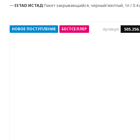
—
ISTAD
ИСТАД
Пакет закрывающийся, черный/желтый, 1л / 0.4 л
НОВОЕ ПОСТУПЛЕНИЕ
БЕСТСЕЛЛЕР
Артикул:
505.256