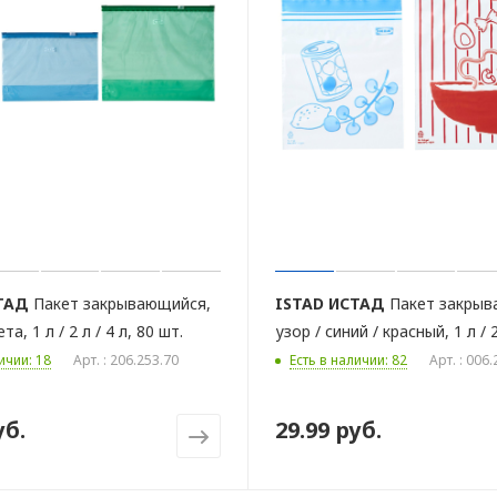
ТАД
Пакет закрывающийся,
ISTAD
ИСТАД
Пакет закрыв
а, 1 л / 2 л / 4 л, 80 шт.
узор / синий / красный, 1 л / 2
ичии: 18
Арт. : 206.253.70
Есть в наличии: 82
Арт. : 006
уб.
29.99 руб.