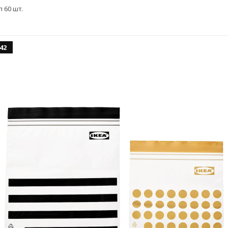
 60 шт.
.42