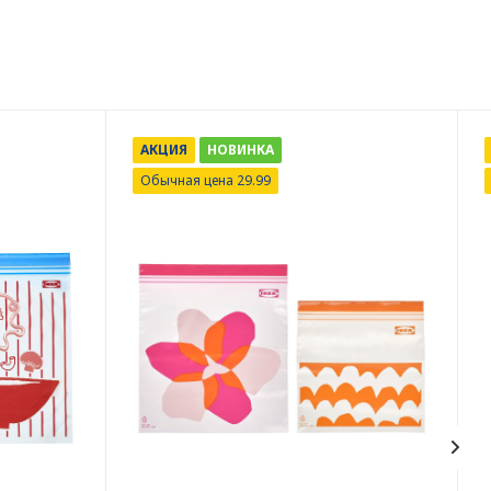
АКЦИЯ
НОВИНКА
Обычная цена 29.99