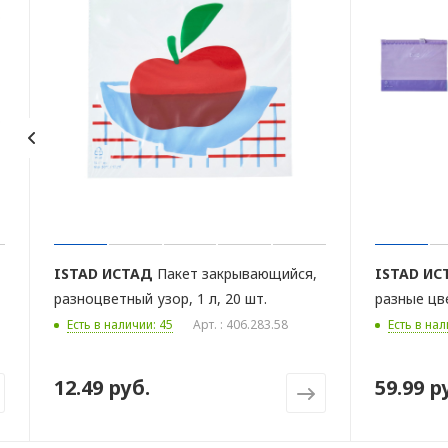
ISTAD
ИСТАД
Пакет закрывающийся,
ISTAD
ИС
разноцветный узор, 1 л, 20 шт.
разные цвет
Есть в наличии: 45
Арт. : 406.283.58
Есть в нал
12.49 руб.
59.99 р