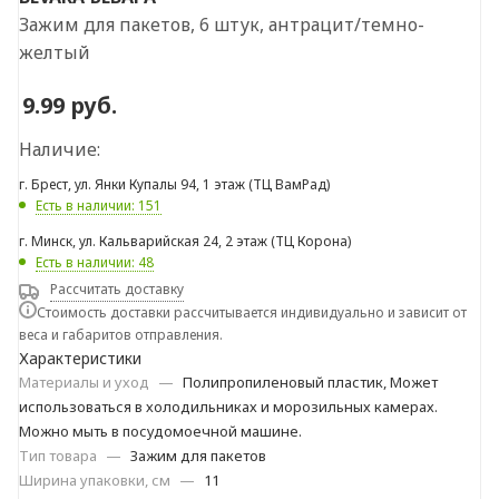
Зажим для пакетов, 6 штук, антрацит/темно-
желтый
9.99
руб.
Наличие:
г. Брест, ул. Янки Купалы 94, 1 этаж (ТЦ ВамРад)
Есть в наличии: 151
г. Минск, ул. Кальварийская 24, 2 этаж (ТЦ Корона)
Есть в наличии: 48
Рассчитать доставку
Стоимость доставки рассчитывается индивидуально и зависит от
веса и габаритов отправления.
Характеристики
Материалы и уход
—
Полипропиленовый пластик, Может
использоваться в холодильниках и морозильных камерах.
Можно мыть в посудомоечной машине.
Тип товара
—
Зажим для пакетов
Ширина упаковки, см
—
11