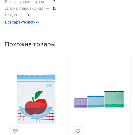
Высота упаковки, см
—
2
Длина упаковки, см
—
15
Вес, кг
—
0.1
Все характеристики
Похожие товары