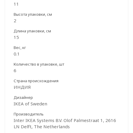
11
Высота упаковки, см
2
Длина упаковки, см
15
Вес, кг
0.1
Количество в упаковке, шт
6
Страна происхождения
ИНДИЯ
Дизайнер
IKEA of Sweden
Производитель
Inter IKEA Systems B.V. Olof Palmestraat 1, 2616
LN Delft, The Netherlands