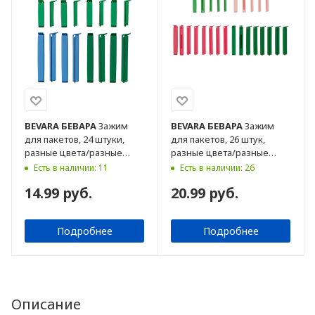
BEVARA
БЕВАРА
Зажим
BEVARA
БЕВАРА
Зажим
для пакетов, 24 штуки,
для пакетов, 26 штук,
разные цвета/разные
разные цвета/разные
размеры
размеры
Есть в наличии: 11
Есть в наличии: 26
14.99 руб.
20.99 руб.
Подробнее
Подробнее
Описание