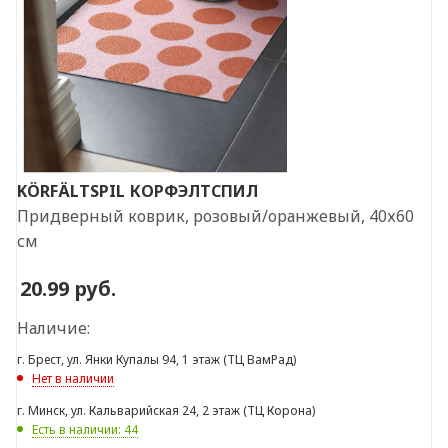
KÖRFÄLTSPIL
КОРФЭЛТСПИЛ
Придверный коврик, розовый/оранжевый, 40х60
см
20.99
руб.
Наличие:
г. Брест, ул. Янки Купалы 94, 1 этаж (ТЦ ВамРад)
Нет в наличии
г. Минск, ул. Кальварийская 24, 2 этаж (ТЦ Корона)
Есть в наличии: 44