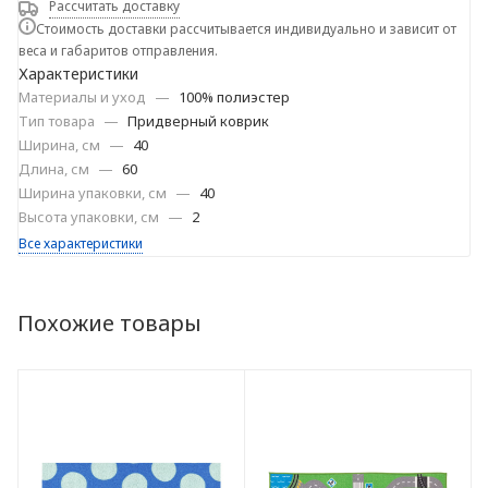
Рассчитать доставку
Стоимость доставки рассчитывается индивидуально и зависит от
веса и габаритов отправления.
Характеристики
Материалы и уход
—
100% полиэстер
Тип товара
—
Придверный коврик
Ширина, см
—
40
Длина, см
—
60
Ширина упаковки, см
—
40
Высота упаковки, см
—
2
Все характеристики
Похожие товары