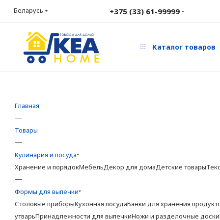
Беларусь
+375 (33) 61-99999
Каталог товаров
Главная
—
Товары
—
Кулинария и посуда
Хранение и порядок
Мебель
Декор для дома
Детские товары
Тек
—
Формы для выпечки
Столовые приборы
Кухонная посуда
Банки для хранения продукт
утварь
Принадлежности для выпечки
Ножи и разделочные доски