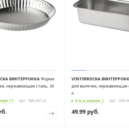
OCKA
ВИНТЕРРОККА
Форма
VINTERROCKA
ВИНТЕРРОК
ки, нержавеющая сталь, 30
для выпечки, нержавеющая с
л
ичии: 17
Арт. : 006.061.22
Есть в наличии: 2
Арт. : 306.0
уб.
49.99 руб.