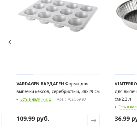
VARDAGEN
ВАРДАГЕН
Форма для
VINTERR
выпечки кексов, серебристый, 38x29 см
для выпеч
см/2.2 л
Есть в наличии: 2
Арт. : 702.569.93
Есть в нал
109.99 руб.
36.99 р