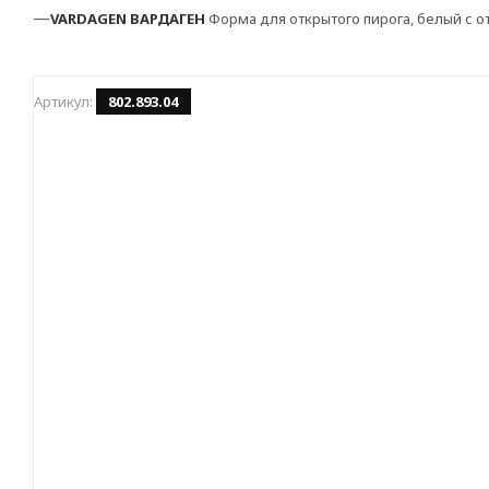
—
VARDAGEN
ВАРДАГЕН
Форма для открытого пирога, белый с о
Артикул:
802.893.04