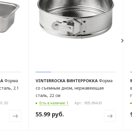
КА
Форма
VINTERROCKA
ВИНТЕРРОККА
Форма
таль, 2.1
со съемным дном, нержавеющая
сталь, 22 см
61.30
Есть в наличии: 1
Арт. : 905.994.81
55.99 руб.