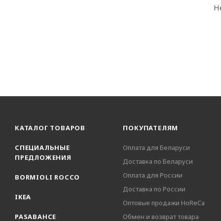
Н
КАТАЛОГ ТОВАРОВ
ПОКУПАТЕЛЯМ
СПЕЦИАЛЬНЫЕ
Оплата для Беларуси
ПРЕДЛОЖЕНИЯ
Доставка по Беларуси
Оплата для России
BORMIOLI ROCCO
Доставка по России
IKEA
Оптовые продажи HoReCa
PASABAHCE
Обмен и возврат товара