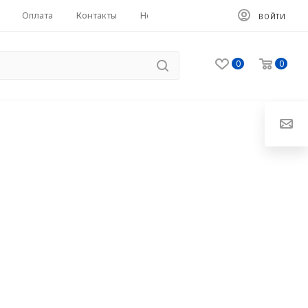
Оплата
Контакты
HoReCa
ВОЙТИ
0
0