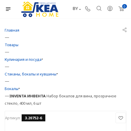
0
BY
Главная
—
Товары
—
Кулинария и посуда
—
Стаканы, бокалы и кувшины
—
Бокалы
—
INVENTA
ИНВЕНТА
Набор бокалов для вина, прозрачное
стекло, 400 мл, 6 шт
Артикул:
3.20752-6