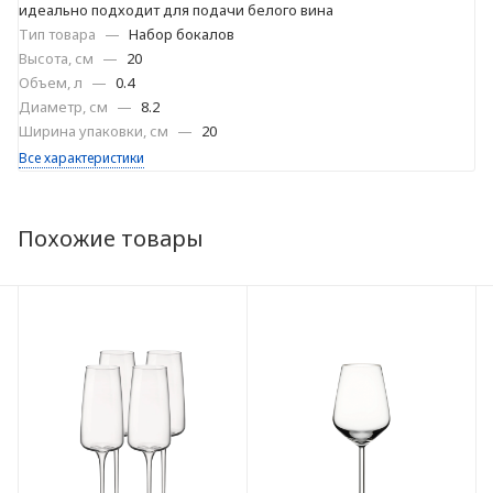
идеально подходит для подачи белого вина
Тип товара
—
Набор бокалов
Высота, см
—
20
Объем, л
—
0.4
Диаметр, см
—
8.2
Ширина упаковки, см
—
20
Все характеристики
Похожие товары