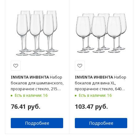
INVENTA
ИНВЕНТА
Набор
INVENTA
ИНВЕНТА
Набор
бокалов для шампанского,
бокалов для вина XL,
прозрачное стекло, 215
прозрачное стекло, 640
мл, 6 шт
мл, 6 шт
Есть в наличии: 16
Есть в наличии: 16
76.41 руб.
103.47 руб.
Подробнее
Подробнее