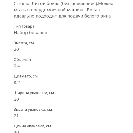
Стекло. Литой бокал (без склеивания).Можно
мыть в посудомоечной машине. Бокал
идеально подходит для подачи белого вина
Тип товара
Набор бокалов
Высота, см
20
Объем, л
0.4
Диаметр, см
8.2
Ширина упаковки, см
20
Высота упаковки, см
21
Длина упаковки, см
30