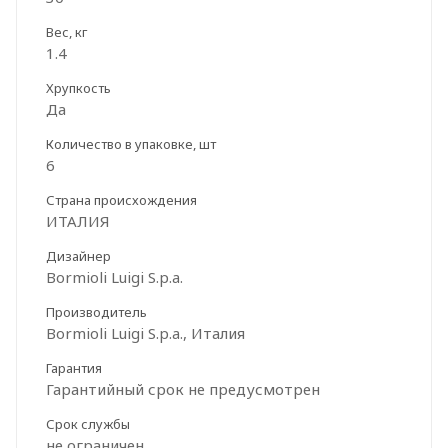
Вес, кг
1.4
Хрупкость
Да
Количество в упаковке, шт
6
Страна происхождения
ИТАЛИЯ
Дизайнер
Bormioli Luigi S.p.a.
Производитель
Bormioli Luigi S.p.a., Италия
Гарантия
Гарантийный срок не предусмотрен
Срок службы
не ограничен