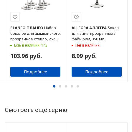
PLANEO
ПЛАНЕО
Набор
ALLEGRA
АЛЛЕГРА
Бокал
бокалов для шампанского,
для вина, прозрачный /
прозрачное стекло, 262
файн рим, 350 мл
мл, 4 шт
Есть в наличии: 143
Нет в наличии
103.96 руб.
8.99 руб.
Подробнее
Подробнее
Смотреть ещё серию