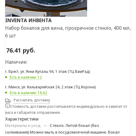
INVENTA
ИНВЕНТА
Набор бокалов для вина, прозрачное стекло, 400 мл,
6 шт
76.41
руб.
Наличие:
г. Брест, ул. Янки Купалы 94, 1 этаж (ТЦ ВамРад)
Есть в наличии: 12
г. Минск, ул. Кальварийская 24, 2 этаж (ТЦ Корона)
Есть в наличии: 18.62
Рассчитать доставку
Стоимость доставки рассчитывается индивидуально и зависит от
веса и габаритов отправления.
Характеристики
Материалы и уход
—
Стекло. Литой бокал (без
склеивания).Можно мыть в посудомоечной машине. Бокал