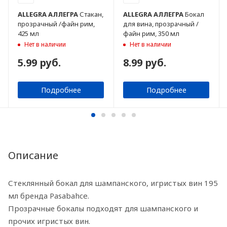
ALLEGRA
АЛЛЕГРА
Стакан,
ALLEGRA
АЛЛЕГРА
Бокал
прозрачный /файн рим,
для вина, прозрачный /
425 мл
файн рим, 350 мл
Нет в наличии
Нет в наличии
5.99 руб.
8.99 руб.
Подробнее
Подробнее
Описание
Стеклянный бокал для шампанского, игристых вин 195
мл бренда Pasabahce.
Прозрачные бокалы подходят для шампанского и
прочих игристых вин.