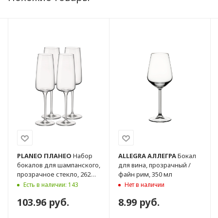
PLANEO
ПЛАНЕО
Набор
ALLEGRA
АЛЛЕГРА
Бокал
бокалов для шампанского,
для вина, прозрачный /
прозрачное стекло, 262
файн рим, 350 мл
мл, 4 шт
Есть в наличии: 143
Нет в наличии
103.96 руб.
8.99 руб.