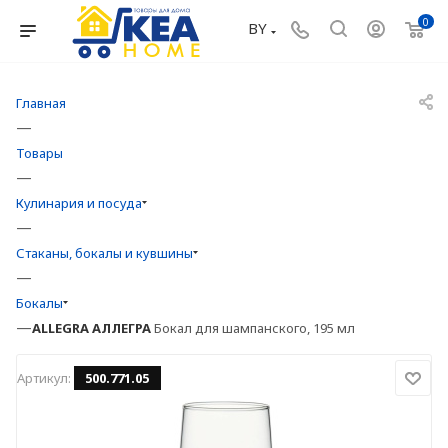
0
BY
Главная
—
Товары
—
Кулинария и посуда
—
Стаканы, бокалы и кувшины
—
Бокалы
—
ALLEGRA
АЛЛЕГРА
Бокал для шампанского, 195 мл
Артикул:
500.771.05