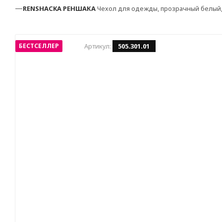
—
RENSHACKA
РЕНШАКА
Чехол для одежды, прозрачный белый,
БЕСТСЕЛЛЕР
Артикул:
505.301.01