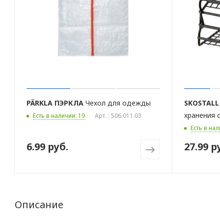
PÄRKLA
ПЭРКЛА
Чехол для одежды
SKOSTALL
хранения 
Есть в наличии: 19
Арт. : 506.011.03
Есть в нал
6.99 руб.
27.99 р
Описание