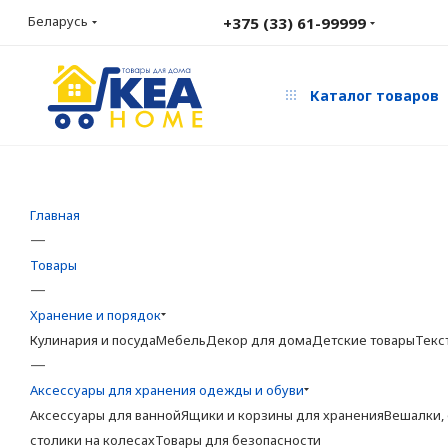
Беларусь
+375 (33) 61-99999
Каталог товаров
Главная
—
Товары
—
Хранение и порядок
Кулинария и посуда
Мебель
Декор для дома
Детские товары
Текс
—
Аксессуары для хранения одежды и обуви
Аксессуары для ванной
Ящики и корзины для хранения
Вешалки,
столики на колесах
Товары для безопасности