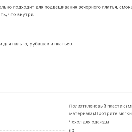
ально подходит для подвешивания вечернего платья, смоки
ть, что внутри.
 для пальто, рубашек и платьев.
Полиэтиленовый пластик (м
материала).Протрите мягк
Чехол для одежды
60