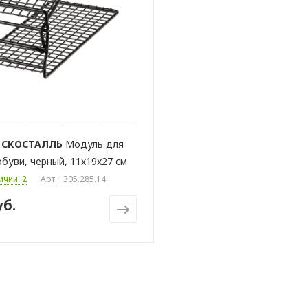
СКОСТАЛЛЬ
Модуль для
обуви, черный, 11x19x27 см
ичии: 2
Арт. : 305.285.14
уб.