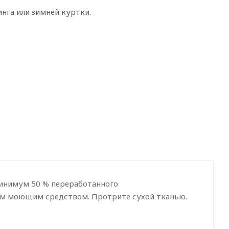
нга или зимней куртки.
инимум 50 % переработанного
им моющим средством. Протрите сухой тканью.