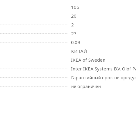
105
20
2
27
0.09
КИТАЙ
IKEA of Sweden
Inter IKEA Systems B.V. Olof 
Гарантийный срок не пред
не ограничен