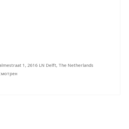
Palmestraat 1, 2616 LN Delft, The Netherlands
усмотрен